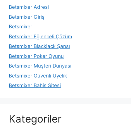
Betsmixer Adresi
Betsmixer Giriş
Betsmixer
Betsmixer Eğlenceli Çözüm
Betsmixer Blackjack Şansı
Betsmixer Poker Oyunu
Betsmixer Müşteri Dünyası
Betsmixer Güvenli Üyelik
Betsmixer Bahis Sitesi
Kategoriler