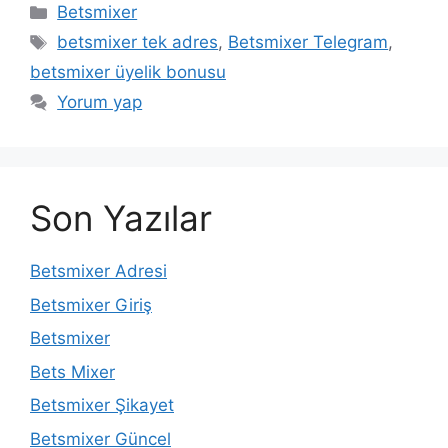
Kategoriler
Betsmixer
Etiketler
betsmixer tek adres
,
Betsmixer Telegram
,
betsmixer üyelik bonusu
Yorum yap
Son Yazılar
Betsmixer Adresi
Betsmixer Giriş
Betsmixer
Bets Mixer
Betsmixer Şikayet
Betsmixer Güncel