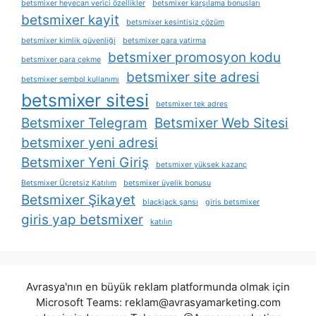
betsmixer heyecan verici özellikler
betsmixer karşılama bonusları
betsmixer kayit
betsmixer kesintisiz çözüm
betsmixer kimlik güvenliği
betsmixer para yatirma
betsmixer promosyon kodu
betsmixer para çekme
betsmixer site adresi
betsmixer sembol kullanımı
betsmixer sitesi
betsmixer tek adres
Betsmixer Telegram
Betsmixer Web Sitesi
betsmixer yeni adresi
Betsmixer Yeni Giriş
betsmixer yüksek kazanç
Betsmixer Ücretsiz Katılım
betsmixer üyelik bonusu
Betsmixer Şikayet
blackjack şansı
giris betsmixer
giris yap betsmixer
katılın
Avrasya'nın en büyük reklam platformunda olmak için
Microsoft Teams:
reklam@avrasyamarketing.com