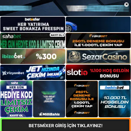
×
BETSMİXER GİRİŞ İÇİN TIKLAYINIZ!